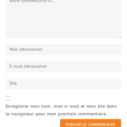
A
Enregistrer mon nom, mon e-mail et mon site dans
l
le navigateur pour mon prochain commentaire.
t
e